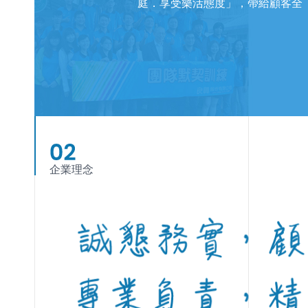
庭．享受樂活態度」，帶給顧客全
企業理念