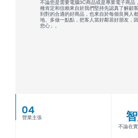
不論您是需要電腦3C商品或是專業電子商品
種肯定和信賴來自於我們堅持先認真了解顧
到對的合適的好商品，也來自於每個良興人
地、多做一點點，把客人當好鄰居好朋友，因
您心」。
智
營業主張
不論在實