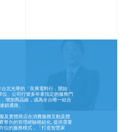
年台北光華的「良興電料行」開始，
單位、公司行號多年來指定的服務門
路，增加商品線，成為全台唯一結合
C連鎖通路。
化虛擬及實體商店在消費服務互動及體
虛實整合的管理經驗模組化, 提供需要
方位的服務模式，「打造智慧家