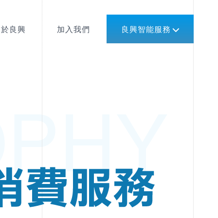
關於良興
加入我們
良興智能服務