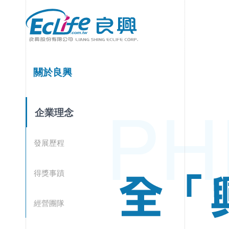
關於良興
企業理念
發展歷程
得獎事蹟
經營團隊