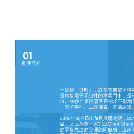
良興簡介
一提到「良興」，許多電機電子科畢
是銷售電子零組件的專業門市，是
市。40多年來隨著客戶需求不斷增
「電子零件、工具儀表、電腦週邊、
2005年成立EcLife良興購物
驗，又成為第一家完成Omni-Ch
的零售先進們管理顧問服務，這家